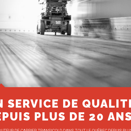
N SERVICE DE QUALIT
PUIS PLUS DE 20 AN
BUTEUR DE CARRIER TRANSICOLD DANS TOUT LE QUÉBEC DEPUIS PLUS