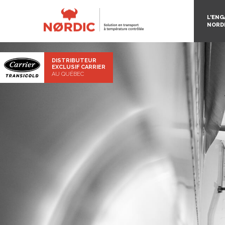
L'EN
NORD
DISTRIBUTEUR
EXCLUSIF CARRIER
AU QUÉBEC