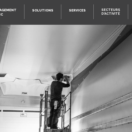
SECTEURS
GAGEMENT
SOLUTIONS
SERVICES
D'ACTIVITÉ
IC