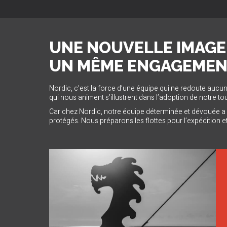
UNE NOUVELLE IMAGE
UN MÊME ENGAGEMENT
Nordic, c’est la force d’une équipe qui ne redoute aucu
qui nous animent s’illustrent dans l’adoption de notre to
Car chez Nordic, notre équipe déterminée et dévouée a l
protégés. Nous préparons les flottes pour l’expédition e