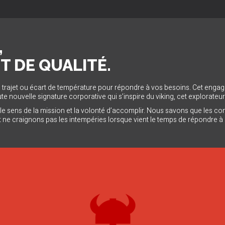
,
 DE QUALITÉ.
n trajet ou écart de température pour répondre à vos besoins. Cet engage
ute nouvelle signature corporative qui s’inspire du viking, cet explorateu
e sens de la mission et la volonté d’accomplir. Nous savons que les conv
t ne craignons pas les intempéries lorsque vient le temps de répondre à l