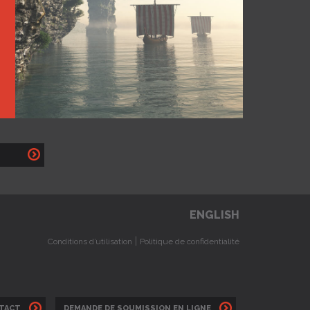
ENGLISH
|
Conditions d’utilisation
Politique de confidentialité
TACT
DEMANDE DE SOUMISSION EN LIGNE