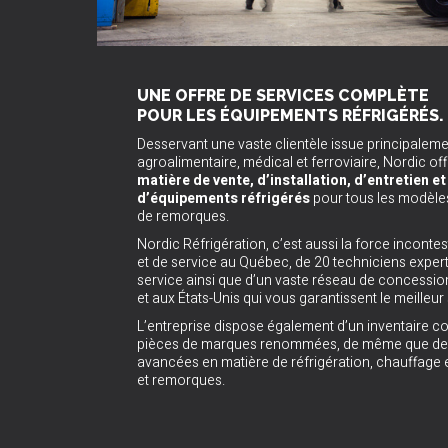
UNE OFFRE DE SERVICES COMPLÈTE
POUR LES ÉQUIPEMENTS RÉFRIGÉRÉS.
Desservant une vaste clientèle issue principalem
agroalimentaire, médical et ferroviaire, Nordic of
matière de vente, d’installation, d’entretien e
d’équipements réfrigérés
pour tous les modèle
de remorques.
Nordic Réfrigération, c’est aussi la force inconte
et de service au Québec, de 20 techniciens expert
service ainsi que d’un vaste réseau de concessi
et aux États-Unis qui vous garantissent le meilleur 
L’entreprise dispose également d’un inventaire c
pièces de marques renommées, de même que des
avancées en matière de réfrigération, chauffage
et remorques.