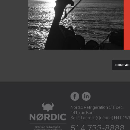
CONTAC
Nordic Réfrigération C.T. sec.
141, rue Barr
Saint-Laurent (Québec) H4T 1W
514 733-8888