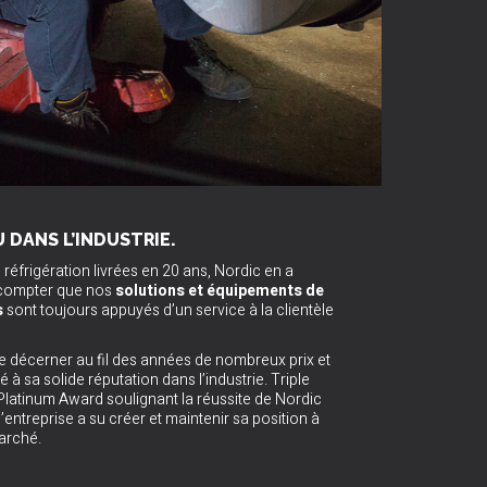
DANS L’INDUSTRIE.
réfrigération livrées en 20 ans, Nordic en a
 compter que nos
solutions et équipements de
s
sont toujours appuyés d’un service à la clientèle
ue décerner au fil des années de nombreux prix et
é à sa solide réputation dans l’industrie. Triple
latinum Award soulignant la réussite de Nordic
l’entreprise a su créer et maintenir sa position à
marché.