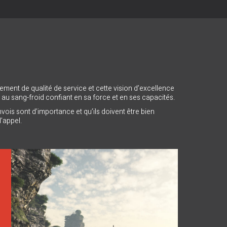
ment de qualité de service et cette vision d’excellence
r au sang-froid confiant en sa force et en ses capacités.
ois sont d’importance et qu’ils doivent être bien
’appel.